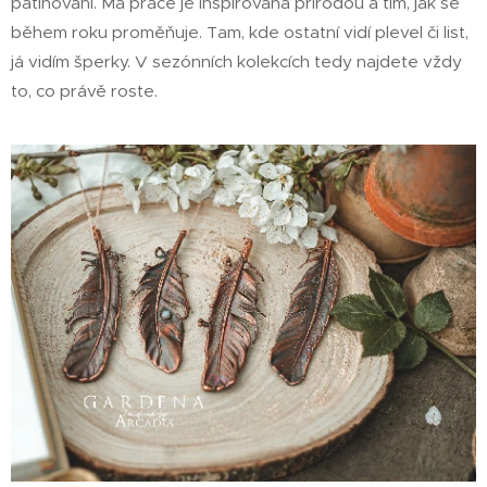
patinování. Má práce je inspirovaná přírodou a tím, jak se
během roku proměňuje. Tam, kde ostatní vidí plevel či list,
já vidím šperky. V sezónních kolekcích tedy najdete vždy
to, co právě roste.