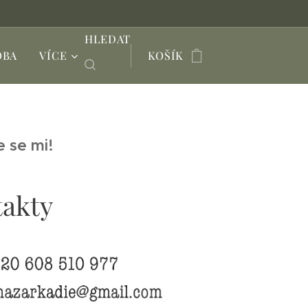
HLEDAT
OBA
VÍCE
KOŠÍK
e se mi!
akty