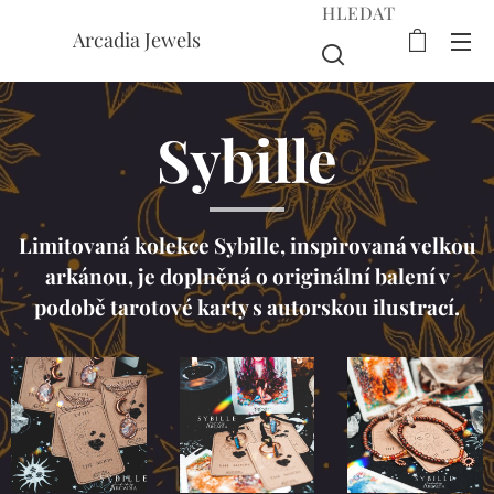
HLEDAT
Arcadia Jewels
Sybille
Limitovaná kolekce Sybille, inspirovaná velkou
arkánou, je doplněná o originální balení v
podobě tarotové karty s autorskou ilustrací.