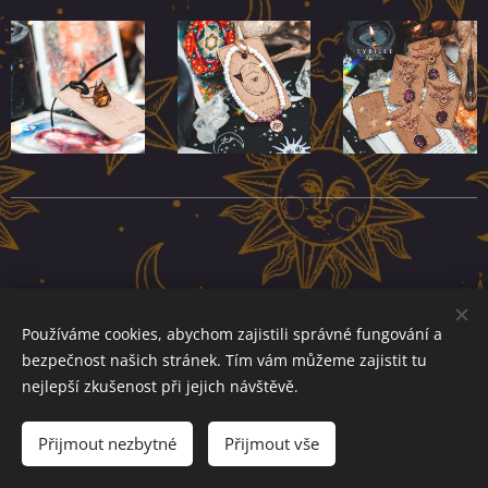
Používáme cookies, abychom zajistili správné fungování a
bezpečnost našich stránek. Tím vám můžeme zajistit tu
nejlepší zkušenost při jejich návštěvě.
@ Arcadia Jewels 2022
Přijmout nezbytné
Přijmout vše
všechna práva vyhrazena
Cookies