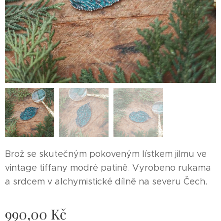
Brož se skutečným pokoveným lístkem jilmu ve
vintage tiffany modré patině. Vyrobeno rukama
a srdcem v alchymistické dílně na severu Čech.
990,00
Kč