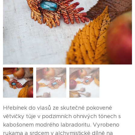
Hřebínek do vlasů ze skutečné pokovené
větvičky túje v podzimních ohnivých tónech s
kabošonem modrého labradoritu. Vyrobeno
rukama a srdcem v alchymistické dílně na