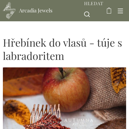
HLEDAT
Arcadia Jewels
Hřebínek do vlasů - túje s
labradoritem