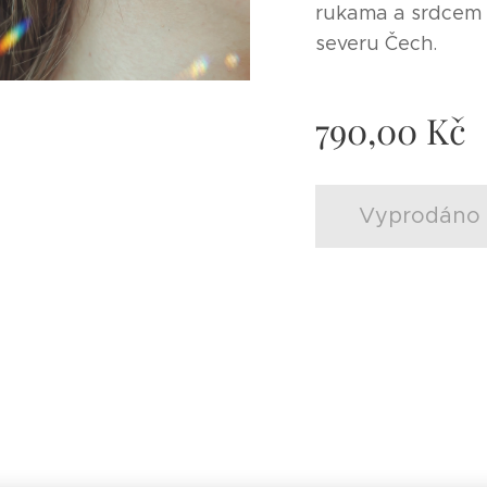
rukama a srdcem v
severu Čech.
790,00
Kč
Vyprodáno