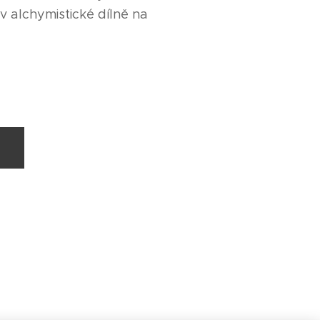
 alchymistické dílně na
u