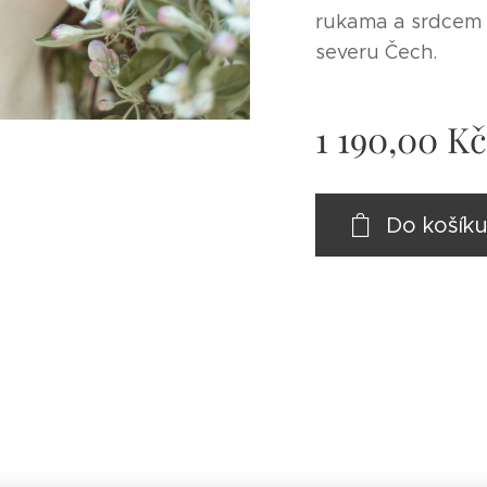
rukama a srdcem v
severu Čech.
1 190,00
Kč
Do košík